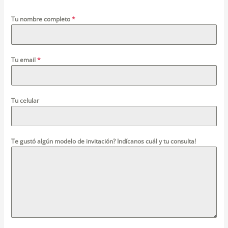
Tu nombre completo
*
Tu email
*
Tu celular
Te gustó algún modelo de invitación? Indícanos cuál y tu consulta!