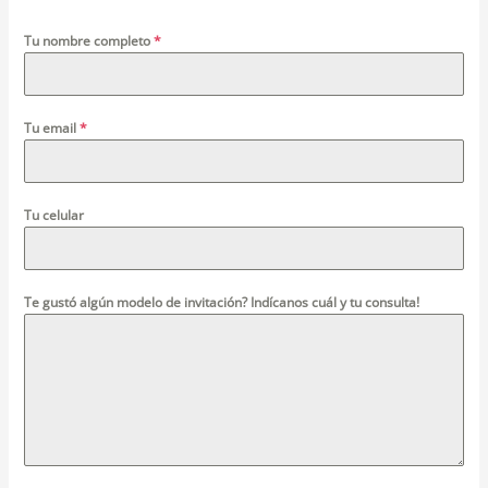
Tu nombre completo
*
Tu email
*
Tu celular
Te gustó algún modelo de invitación? Indícanos cuál y tu consulta!