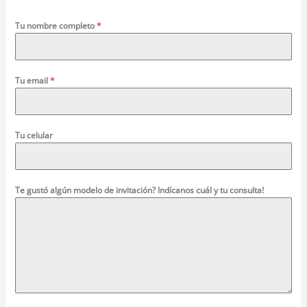
Tu nombre completo
*
Tu email
*
Tu celular
Te gustó algún modelo de invitación? Indícanos cuál y tu consulta!