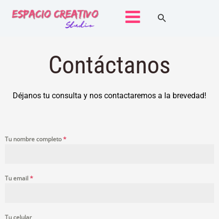
Ir
Buscar
al
contenido
Contáctanos
Déjanos tu consulta y nos contactaremos a la brevedad!
Tu nombre completo
*
Tu email
*
Tu celular