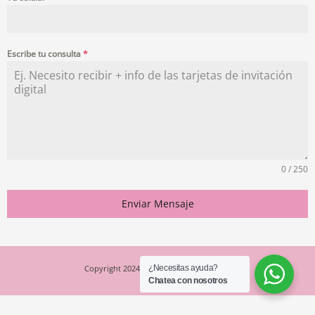
Escribe tu consulta
*
0 / 250
Enviar Mensaje
Copyright 2024- Espacio Creativo Studio
¿Necesitas ayuda?
Chatea con nosotros