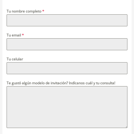
Tu nombre completo
*
Tu email
*
Tu celular
Te gustó algún modelo de invitación? Indícanos cuál y tu consulta!