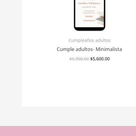
Cumpleaños adultos
Cumple adultos- Minimalista
$
5,900.00
$
5,600.00