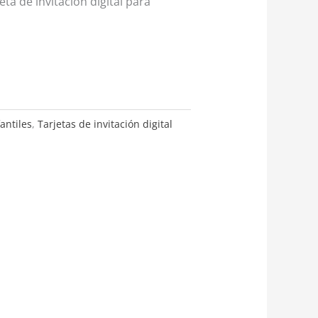
eta de invitación digital para
antiles
,
Tarjetas de invitación digital