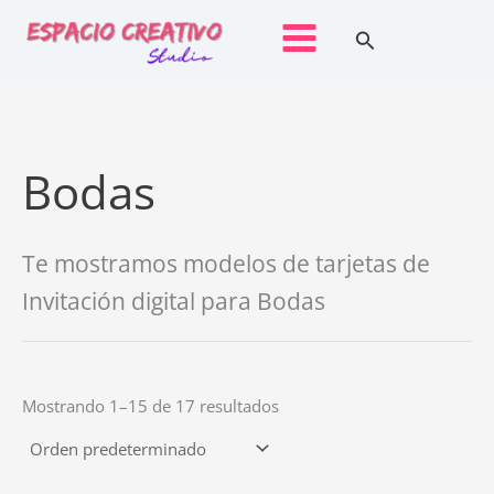
Ir
Buscar
al
contenido
Bodas
Te mostramos modelos de tarjetas de
Invitación digital para Bodas
Mostrando 1–15 de 17 resultados