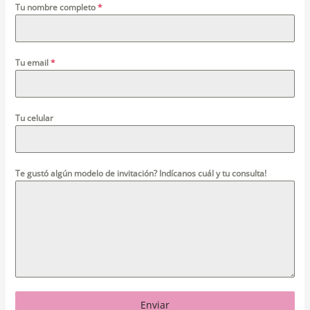
Tu nombre completo
*
Tu email
*
Tu celular
Te gustó algún modelo de invitación? Indícanos cuál y tu consulta!
Enviar