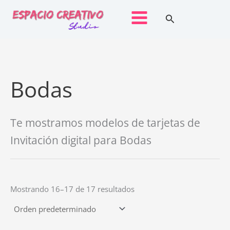
Ir
Buscar
al
contenido
Bodas
Te mostramos modelos de tarjetas de
Invitación digital para Bodas
Mostrando 16–17 de 17 resultados