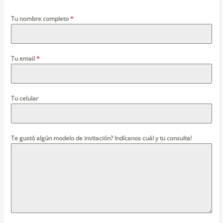
Tu nombre completo
*
Tu email
*
Tu celular
Te gustó algún modelo de invitación? Indícanos cuál y tu consulta!