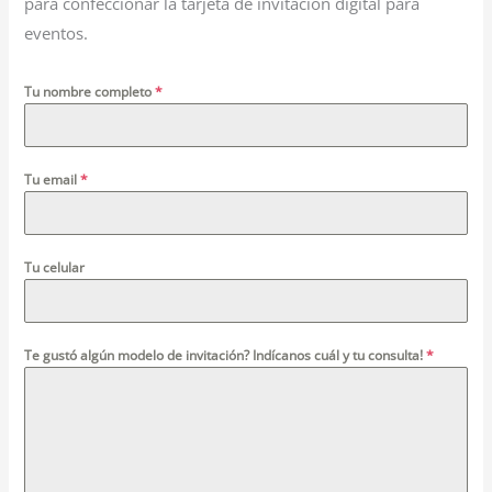
para confeccionar la tarjeta de invitación digital para
eventos.
Tu nombre completo
*
Tu email
*
Tu celular
Te gustó algún modelo de invitación? Indícanos cuál y tu consulta!
*