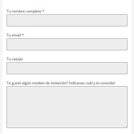
Tu nombre completo
*
Tu email
*
Tu celular
Te gustó algún modelo de invitación? Indícanos cuál y tu consulta!