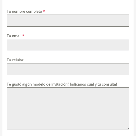
Tu nombre completo
*
Tu email
*
Tu celular
Te gustó algún modelo de invitación? Indícanos cuál y tu consulta!