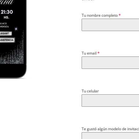
Tu nombre completo
*
Tu email
*
Tu celular
Te gustó algún modelo de invitaci