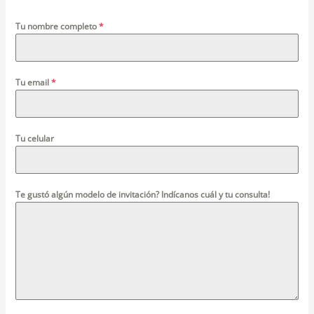
Tu nombre completo
*
Tu email
*
Tu celular
Te gustó algún modelo de invitación? Indícanos cuál y tu consulta!