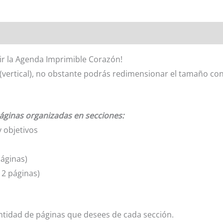
r la Agenda Imprimible Corazón!
(vertical), no obstante podrás redimensionar el tamaño co
áginas organizadas en secciones:
 objetivos
páginas)
12 páginas)
ntidad de páginas que desees de cada sección.