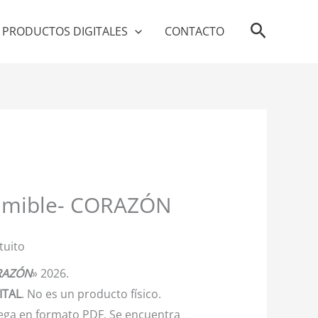
Buscar
PRODUCTOS DIGITALES
CONTACTO
imible- CORAZÓN
tuito
RAZÓN
» 2026.
ITAL
. No es un producto físico.
trega en formato PDF. Se encuentra