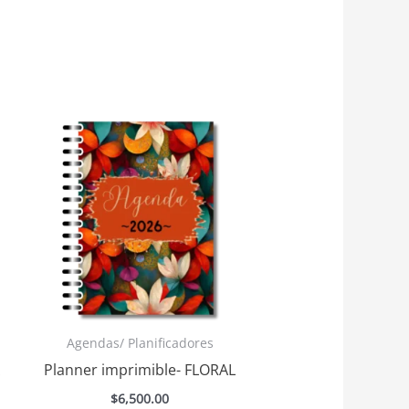
Agendas/ Planificadores
Planner imprimible- FLORAL
$
6,500.00