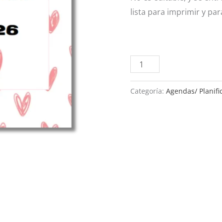
lista para imprimir y para 
Categoría:
Agendas/ Planifi