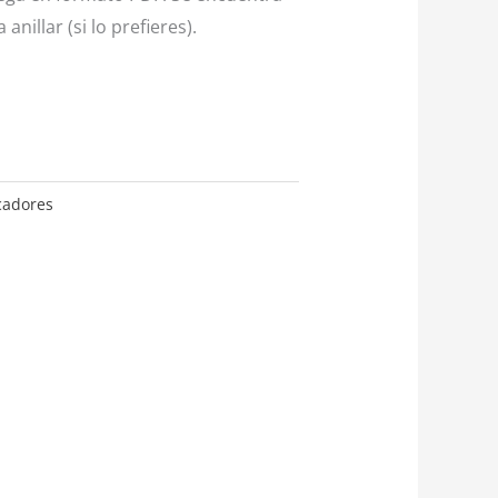
anillar (si lo prefieres).
cadores