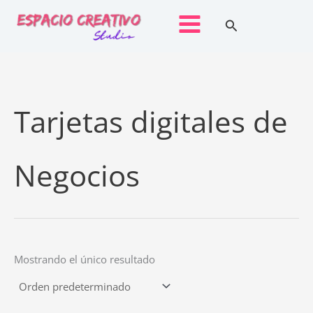
Ir
Buscar
al
contenido
Tarjetas digitales de
Negocios
Mostrando el único resultado