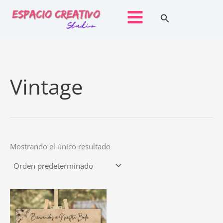
Ir
Buscar
al
contenido
Vintage
Mostrando el único resultado